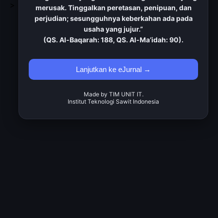
>
merusak. Tinggalkan peretasan, penipuan, dan
perjudian; sesungguhnya keberkahan ada pada
usaha yang jujur.”
(QS. Al-Baqarah: 188, QS. Al-Ma’idah: 90).
Lanjutkan ke eJurnal →
Made by TIM UNIT IT.
Institut Teknologi Sawit Indonesia